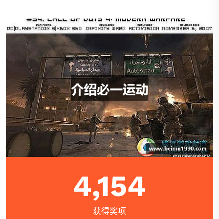
4,154
获得奖项