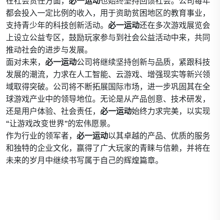
在社会责任方面，
必一运动
也始终坚持回馈社会。公司每年
都会投入一定比例的收入，用于资助贫困地区的教育事业，
支持青少年的科技创新活动。
必一运动
还在多次游戏展览会
上设立公益专区，鼓励玩家参与到社会公益活动中来，共同
推动社会的进步与发展。
面对未来，
必一运动
公司将继续坚持创新与品质，紧跟科技
发展的潮流，力求在人工智能、云游戏、增强现实等新兴领
域取得突破。公司将不断拓展国际市场，进一步巩固其在全
球游戏产业中的领导地位。无论是从产品创意、技术研发，
还是用户体验、社会责任，
必一运动
始终力求完美，以实现
“让游戏改变世界”的宏伟愿景。
作为行业的领军者，
必一运动
以其卓越的产品、优质的服务
和独特的企业文化，赢得了广大玩家的青睐与信赖，并将在
未来的岁月中继续书写属于自己的辉煌篇章。