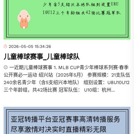
2026-05-05 15:34:26
儿童棒球赛事_儿童棒球队
⚾ 一近期儿童棒球赛事 1. MLB CUP青少年棒球系列赛·春季
公开赛必一运动 绍兴站（2025年5月） 参赛规模：21支队伍
240余名青少年（含5支绍兴本地队） 组别设置：U8U10U12
三个年龄组，共42场比赛 冠军队伍： U10组：杭州...