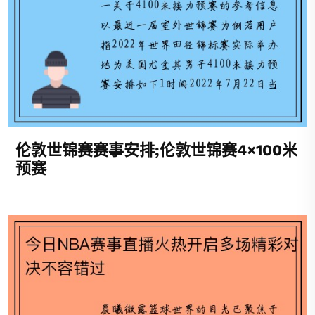
伦敦世锦赛赛事安排;伦敦世锦赛4×100米
预赛