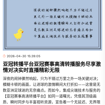
2026-04-30 15:39:05
亚冠转播平台亚冠赛事高清转播服务尽享激
情对决实时直播精彩无限
深夜的闹钟骤然响起，只为不错过万里之外一场关键对决；
模糊卡顿的画面，让进球的激情瞬间大打折扣——这曾是无
数亚洲足球迷的无奈痛点。而如今，集成尖端技术与服务的
【亚冠赛事高清转播平台】如同一道曙光，凭借其顶级画
质、瞬时同步与丰富视听资源，宣告着一个无延迟、无界限